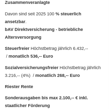
Zusammenveranlagte
Davon sind seit 2025 100
% steuerlich
ansetzbar
.
bAV
Direktversicherung - betriebliche
Altersversorgung
Steuerfreier
Höchstbetrag jährlich 6.432,--
/
monatlich 536,-- Euro
Sozialversicherungsfreier
Höchstbetrag jährlich
3.216,-- (4%) /
monatlich
268
,-- Euro
Riester Rente
Sonderausgaben bis max 2.100,-- € inkl.
staatlicher Förderung