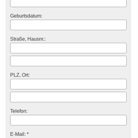
Geburts­datum:
Straße, Hausnr.:
PLZ, Ort:
Telefon:
E-Mail: *