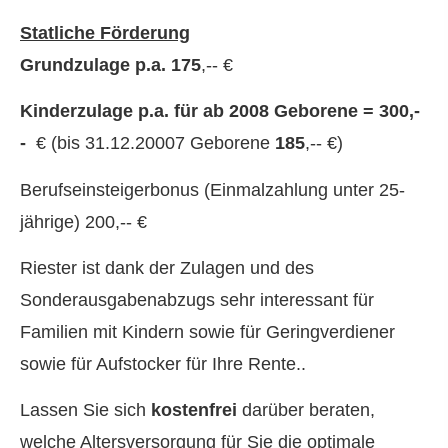
Statliche Förderung
Grundzulage p.a. 175
,-- €
Kinderzulage p.a. für ab 2008 Geborene = 300,-
-
€ (bis 31.12.20007 Geborene
185
,-- €)
Berufseinsteigerbonus (Einmalzahlung unter 25-
jährige) 200,-- €
Riester ist dank der Zulagen und des
Sonderausgabenabzugs sehr interessant für
Familien mit Kindern sowie für Geringverdiener
sowie für Aufstocker für Ihre Rente..
Lassen Sie sich
kostenfrei
darüber beraten,
welche Altersversorgung für Sie die optimale