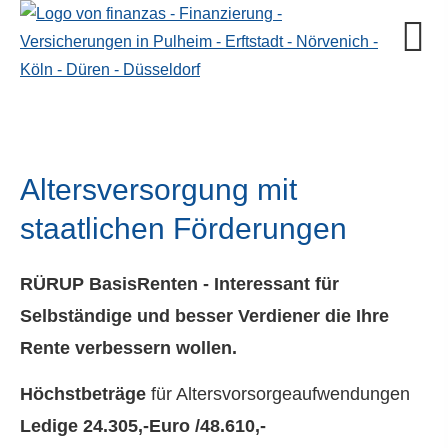
Altersversorgung mit
staatlichen Förderungen
RÜRUP BasisRenten - Interessant für
Selbständige und besser Verdiener die Ihre
Rente verbessern wollen.
Höchstbeträge
für Alters­vorsorgeaufwendungen
Ledige
24.305
,-Euro /
48.610
,-