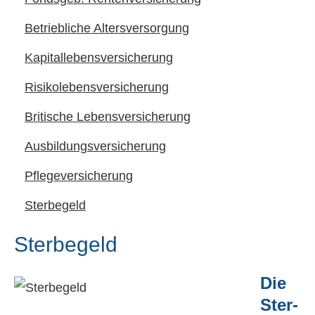
Betriebliche Altersversorgung
Ka­pi­tal­le­bens­ver­si­che­rung
Risiko­lebens­ver­si­che­rung
Britische Lebensversicherung
Aus­bil­dungs­ver­si­che­rung
Pflege­ver­si­che­rung
Ster­be­geld
Ster­be­geld
Die
Ster­