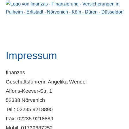
Impressum
finanzas
Geschäftsführerin Angelika Wendel
Alfons-Keever-Str. 1
52388 Nörvenich
Tel.: 02235 9218890
Fax: 02235 9218889
Mobil: 01739887252