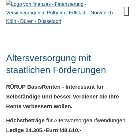
Altersversorgung mit
staatlichen Förderungen
RÜRUP BasisRenten - Interessant für
Selbständige und besser Verdiener die Ihre
Rente verbessern wollen.
Höchstbeträge
für Alters­vorsorgeaufwendungen
Ledige
24.305
,-Euro /
48.610
,-