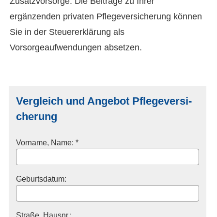
Zusatzvorsorge. Die Beiträge zu Ihrer
ergänzenden privaten Pflege­ver­si­che­rung können
Sie in der Steuererklärung als
Vorsorgeaufwendungen absetzen.
Vergleich und Angebot Pflege­ver­si­
che­rung
Vorname, Name: *
Geburts­datum:
Straße, Hausnr.: