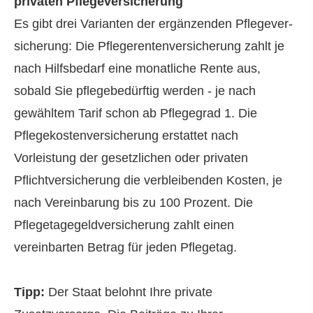
privaten Pflege­ver­si­che­rung
Es gibt drei Varianten der ergänzenden Pflege­ver­
si­che­rung: Die Pfle­ge­ren­tenversicherung zahlt je
nach Hilfsbedarf eine monatliche Rente aus,
sobald Sie pflegebedürftig werden - je nach
gewähltem Tarif schon ab Pflegegrad 1. Die
Pflegekostenversicherung erstattet nach
Vorleistung der gesetzlichen oder privaten
Pflichtversicherung die verbleibenden Kosten, je
nach Vereinbarung bis zu 100 Prozent. Die
Pflegetagegeldversicherung zahlt einen
vereinbarten Betrag für jeden Pflegetag.
Tipp:
Der Staat belohnt Ihre private