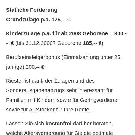
Statliche Förderung
Grundzulage p.a. 175
,-- €
Kinderzulage p.a. für ab 2008 Geborene = 300,-
-
€ (bis 31.12.20007 Geborene
185
,-- €)
Berufseinsteigerbonus (Einmalzahlung unter 25-
jährige) 200,-- €
Riester ist dank der Zulagen und des
Sonderausgabenabzugs sehr interessant für
Familien mit Kindern sowie für Geringverdiener
sowie für Aufstocker für Ihre Rente..
Lassen Sie sich
kostenfrei
darüber beraten,
welche Altersversorgung für Sie die optimale