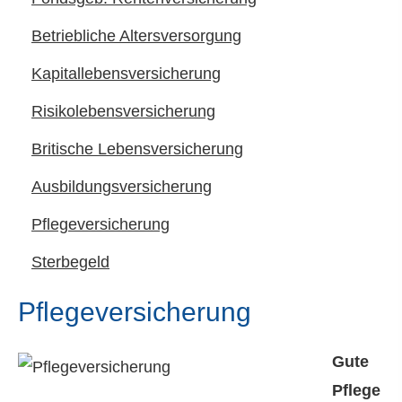
Betriebliche Altersversorgung
Ka­pi­tal­le­bens­ver­si­che­rung
Risiko­lebens­ver­si­che­rung
Britische Lebensversicherung
Aus­bil­dungs­ver­si­che­rung
Pflege­ver­si­che­rung
Ster­be­geld
Pflege­ver­si­che­rung
Gute
Pflege